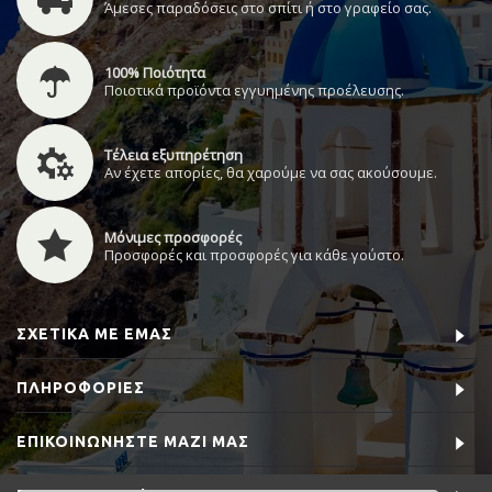
Άμεσες παραδόσεις στο σπίτι ή στο γραφείο σας.
100% Ποιότητα
Ποιοτικά προϊόντα εγγυημένης προέλευσης.
Τέλεια εξυπηρέτηση
Αν έχετε απορίες, θα χαρούμε να σας ακούσουμε.
Μόνιμες προσφορές
Προσφορές και προσφορές για κάθε γούστο.
ΣΧΕΤΙΚΆ ΜΕ ΕΜΆΣ
ΠΛΗΡΟΦΟΡΊΕΣ
ΕΠΙΚΟΙΝΩΝΉΣΤΕ ΜΑΖΊ ΜΑΣ