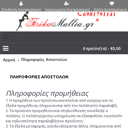
Δημιουργία Λογαριασμού
Λίστα Αγαπημένων 
Σύνδεση Λογαριασμού
0 προϊόν(τα) - €0,00
Πληροφορίες Αποστολών
Αρχική
ΠΛΗΡΟΦΟΡΊΕΣ ΑΠΟΣΤΟΛΏΝ
Πληροφορίες προμήθειας
1. Η προμήθεια των προϊόντωνεκτελείται από κούριερ και τα
έξοδα προμήθειας πληρώνονται από τον πελάτηστη παραλαβή.
2. Τα προϊόντα προμηθεύονται στηδιεύθυνση πουέδειξε o
πελάτης. Ο πελάτηςέχειτην υποχρέωση να εξασφαλίσει τηνείσοδο
και τηδυνατότητα παραλαβήςτου προϊόντος.
3. Τα έξοδα μεταφοράς, (εάνδενδείχνεται άλλο), πληρώνονται από