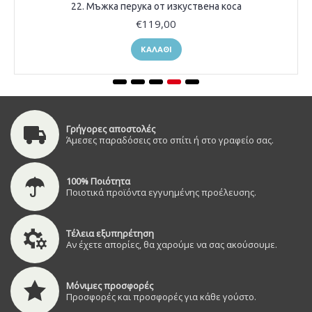
22. Мъжка перука от изкуствена коса
€119,00
ΚΑΛΆΘΙ
Γρήγορες αποστολές
Άμεσες παραδόσεις στο σπίτι ή στο γραφείο σας.
100% Ποιότητα
Ποιοτικά προϊόντα εγγυημένης προέλευσης.
Τέλεια εξυπηρέτηση
Αν έχετε απορίες, θα χαρούμε να σας ακούσουμε.
Μόνιμες προσφορές
Προσφορές και προσφορές για κάθε γούστο.