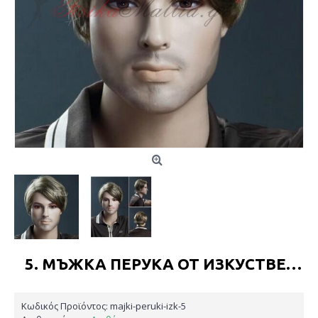
5. МЪЖКА ПЕРУКА ОТ ИЗКУСТВЕНА КОСА
Κωδικός Προϊόντος:
majki-peruki-izk-5