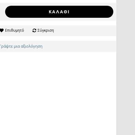
ΚΑΛΆΘΙ
Επιθυμητό
Σύγκριση
Γράψτε μια αξιολόγηση