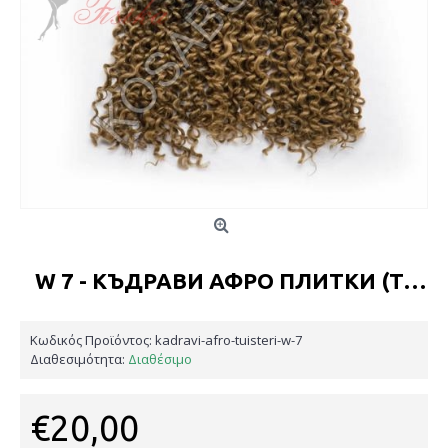
W 7 - КЪДРАВИ АФРО ПЛИТКИ (ТУИСТЪРИ)
Κωδικός Προϊόντος:
kadravi-afro-tuisteri-w-7
Διαθεσιμότητα:
Διαθέσιμο
€20,00