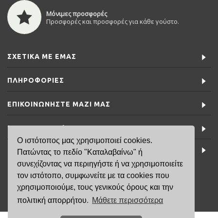
Μόνιμες προσφορές
Προσφορές και προσφορές για κάθε γούστο.
ΣΧΕΤΙΚΆ ΜΕ ΕΜΆΣ
ΠΛΗΡΟΦΟΡΊΕΣ
ΕΠΙΚΟΙΝΩΝΉΣΤΕ ΜΑΖΊ ΜΑΣ
ΕΙΔΙΚΈΣ ΠΡΟΣΦΟΡΈΣ
Ο ιστότοπος μας χρησιμοποιεί cookies.
ΤΕΛΕΥΤΑΊΑ ΝΈΑ
Πατώντας το πεδίο "Καταλαβαίνω" ή
συνεχίζοντας να περιηγήστε ή να χρησιμοποιείτε
τον ιστότοπο, συμφωνείτε με τα cookies που
6981791141
χρησιμοποιούμε, τους γενικούς όρους και την
πολιτική απορρήτου.
Μάθετε περισσότερα