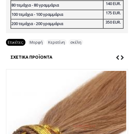
140 EUR.
80 τεμάχια - 80 γραμμάρια
175 EUR.
100 τεμάχια - 100 γραμμάρια
350 EUR.
200 τεμάχια - 200 γραμμάρια
Ετικέτες:
Μορφή
,
Κερατίνη
,
σκέλη
ΣΧΕΤΙΚΆ ΠΡΟΪΌΝΤΑ