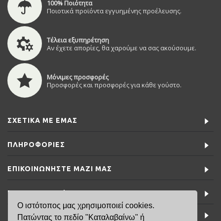
100% Ποιότητα
Ποιοτικά προϊόντα εγγυημένης προέλευσης.
Τέλεια εξυπηρέτηση
Αν έχετε απορίες, θα χαρούμε να σας ακούσουμε.
Μόνιμες προσφορές
Προσφορές και προσφορές για κάθε γούστο.
ΣΧΕΤΙΚΆ ΜΕ ΕΜΆΣ
ΠΛΗΡΟΦΟΡΊΕΣ
ΕΠΙΚΟΙΝΩΝΉΣΤΕ ΜΑΖΊ ΜΑΣ
ΕΙΔΙΚΈΣ ΠΡΟΣΦΟΡΈΣ
Ο ιστότοπος μας χρησιμοποιεί cookies.
ΤΕΛΕΥΤΑΊΑ ΝΈΑ
Πατώντας το πεδίο "Καταλαβαίνω" ή