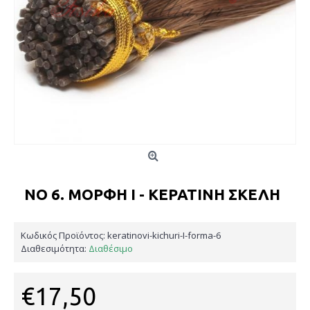
ΝΟ 6. ΜΟΡΦΉ Ι - ΚΕΡΑΤΊΝΗ ΣΚΈΛΗ
Κωδικός Προϊόντος:
keratinovi-kichuri-I-forma-6
Διαθεσιμότητα:
Διαθέσιμο
€17,50