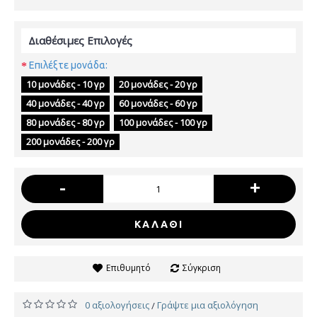
Διαθέσιμες Επιλογές
Επιλέξτε μονάδα:
10 μονάδες - 10 γρ
20 μονάδες - 20 γρ
40 μονάδες - 40 γρ
60 μονάδες - 60 γρ
80 μονάδες - 80 γρ
100 μονάδες - 100 γρ
200 μονάδες - 200 γρ
-
+
ΚΑΛΆΘΙ
Επιθυμητό
Σύγκριση
0 αξιολογήσεις
Γράψτε μια αξιολόγηση
/