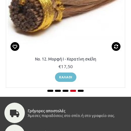
Νο. 12. Μορφή Ι - Κερατίνη σκέλη
€17,50
ΚΑΛΆΘΙ
Γρήγορες αποστολές
Άμεσες παραδόσεις στο σπίτι ή στο γραφείο σας.