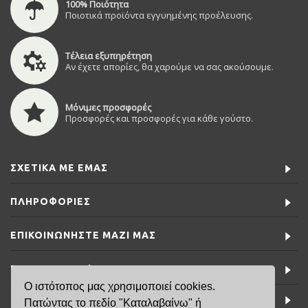
100% Ποιότητα
Ποιοτικά προϊόντα εγγυημένης προέλευσης.
Τέλεια εξυπηρέτηση
Αν έχετε απορίες, θα χαρούμε να σας ακούσουμε.
Μόνιμες προσφορές
Προσφορές και προσφορές για κάθε γούστο.
ΣΧΕΤΙΚΆ ΜΕ ΕΜΆΣ
ΠΛΗΡΟΦΟΡΊΕΣ
ΕΠΙΚΟΙΝΩΝΉΣΤΕ ΜΑΖΊ ΜΑΣ
ΕΙΔΙΚΈΣ ΠΡΟΣΦΟΡΈΣ
Ο ιστότοπος μας χρησιμοποιεί cookies.
ΤΕΛΕΥΤΑΊΑ ΝΈΑ
Πατώντας το πεδίο "Καταλαβαίνω" ή