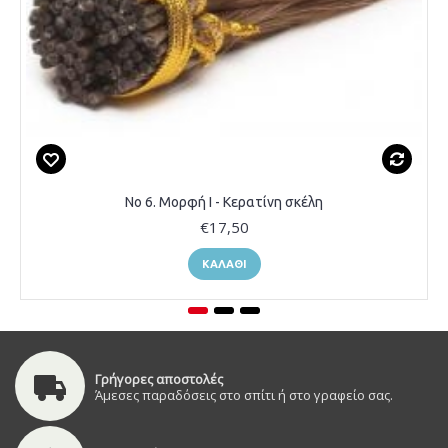
Νο 6. Μορφή Ι - Κερατίνη σκέλη
€17,50
ΚΑΛΆΘΙ
Γρήγορες αποστολές
Άμεσες παραδόσεις στο σπίτι ή στο γραφείο σας.