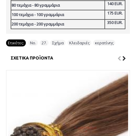
140 EUR.
80 τεμάχια - 80 γραμμάρια
175 EUR.
100 τεμάχια - 100 γραμμάρια
350 EUR.
200 τεμάχια - 200 γραμμάρια
Ετικέτες:
Νο.
,
27.
,
Σχήμα
,
Κλειδαριές
,
κερατίνης
ΣΧΕΤΙΚΆ ΠΡΟΪΌΝΤΑ