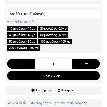
Διαθέσιμες Επιλογές
Επιλέξτε μονάδα:
10 μονάδες - 10 γρ
20 μονάδες - 20 γρ
40 μονάδες - 40 γρ
60 μονάδες - 60 γρ
80 μονάδες - 80 γρ
100 μονάδες - 100 γρ
200 μονάδες - 200 γρ
-
+
ΚΑΛΆΘΙ
Επιθυμητό
Σύγκριση
0 αξιολογήσεις
Γράψτε μια αξιολόγηση
/