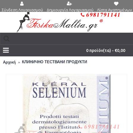
Δημιουργία Λογαριασμού
Λίστα Αγαπημένων 
Σύνδεση Λογαριασμού
0 προϊόν(τα) - €0,00
КЛИНИЧНО ТЕСТВАНИ ПРОДУКТИ
Αρχική