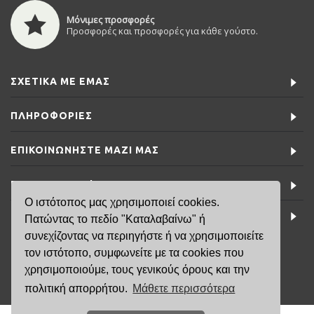
Μόνιμες προσφορές
Προσφορές και προσφορές για κάθε γούστο.
ΣΧΕΤΙΚΆ ΜΕ ΕΜΆΣ
ΠΛΗΡΟΦΟΡΊΕΣ
ΕΠΙΚΟΙΝΩΝΉΣΤΕ ΜΑΖΊ ΜΑΣ
ΕΙΔΙΚΈΣ ΠΡΟΣΦΟΡΈΣ
Ο ιστότοπος μας χρησιμοποιεί cookies.
ΤΕΛΕΥΤΑΊΑ ΝΈΑ
Πατώντας το πεδίο "Καταλαβαίνω" ή
συνεχίζοντας να περιηγήστε ή να χρησιμοποιείτε
τον ιστότοπο, συμφωνείτε με τα cookies που
6981791141
χρησιμοποιούμε, τους γενικούς όρους και την
πολιτική απορρήτου.
Μάθετε περισσότερα