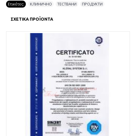
Ετικέτες:
КЛИНИЧНО
,
ТЕСТВАНИ
,
ПРОДУКТИ
ΣΧΕΤΙΚΆ ΠΡΟΪΌΝΤΑ