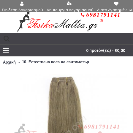
Δημιουργία Λογαριασμού
Λίστα Αγαπημένων 
Σύνδεση Λογαριασμού
0 προϊόν(τα) - €0,00
10. Естествена коса на сантиметър
Αρχική