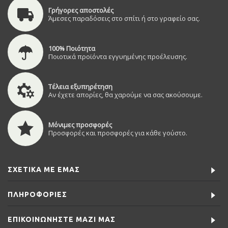
Γρήγορες αποστολές
Άμεσες παραδόσεις στο σπίτι ή στο γραφείο σας.
100% Ποιότητα
Ποιοτικά προϊόντα εγγυημένης προέλευσης.
Τέλεια εξυπηρέτηση
Αν έχετε απορίες, θα χαρούμε να σας ακούσουμε.
Μόνιμες προσφορές
Προσφορές και προσφορές για κάθε γούστο.
ΣΧΕΤΙΚΆ ΜΕ ΕΜΆΣ
ΠΛΗΡΟΦΟΡΊΕΣ
ΕΠΙΚΟΙΝΩΝΉΣΤΕ ΜΑΖΊ ΜΑΣ