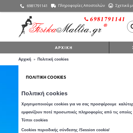
Πληροφορίες Αποστολών
Σχετικά μ
6981791141
ΑΡΧΙΚΉ
Αρχική
Πολιτική cookies
ΠΟΛΙΤΙΚΉ COOKIES
Πολιτική
cookies
Χρησιμοποιούμε cookies για να σας προσφέρουμε καλύτερη
εμφανίζουν ποτέ προσωπικές πληροφορίες από τις οποίες 
Τύποι cookies
Cookies περιοδική
ς
σύνδεση
ς
/Session cookie/