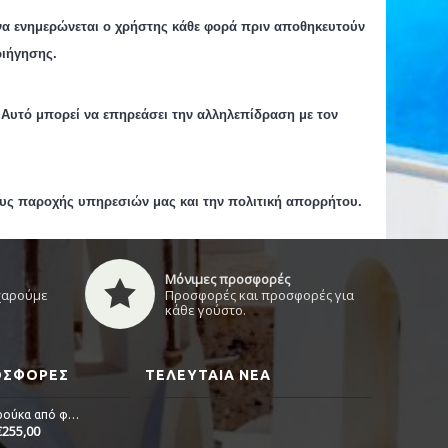
να ενημερώνεται ο χρήστης κάθε φορά πριν αποθηκευτούν
ιήγησης.
 Αυτό μπορεί να επηρεάσει την αλληλεπίδραση με τον
ους παροχής υπηρεσιών μας και την πολιτική απορρήτου.
Μόνιμες προσφορές
 χαρούμε
Προσφορές και προσφορές για
κάθε γούστο.
ΡΟΣΦΟΡΈΣ
ΤΕΛΕΥΤΑΊΑ ΝΈΑ
Alicia - Περούκα από φυσική τρίχα
€255,00