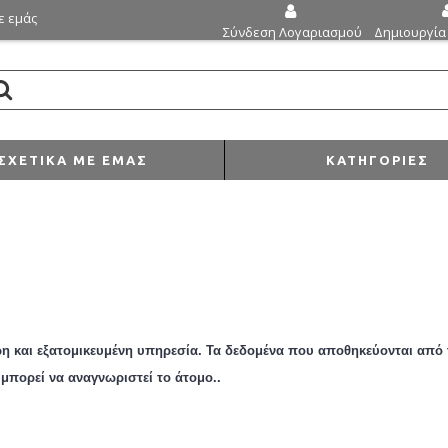
ε εμάς
Δημιουργία
Σύνδεση Λογαριασμού
ΣΧΕΤΙΚΆ ΜΕ ΕΜΆΣ
ΚΑΤΗΓΟΡΊΕΣ
 και εξατομικευμένη υπηρεσία. Τα δεδομένα που αποθηκεύονται από 
μπορεί να αναγνωριστεί
το άτομο.
.