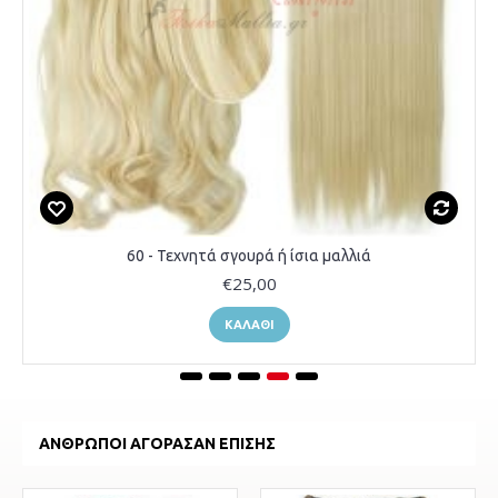
60 - Τεχνητά σγουρά ή ίσια μαλλιά
€25,00
ΚΑΛΆΘΙ
ΆΝΘΡΩΠΟΙ ΑΓΌΡΑΣΑΝ ΕΠΊΣΗΣ