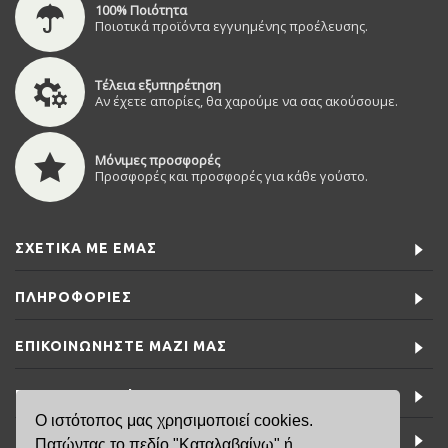
100% Ποιότητα
Ποιοτικά προϊόντα εγγυημένης προέλευσης.
Τέλεια εξυπηρέτηση
Αν έχετε απορίες, θα χαρούμε να σας ακούσουμε.
Μόνιμες προσφορές
Προσφορές και προσφορές για κάθε γούστο.
ΣΧΕΤΙΚΆ ΜΕ ΕΜΆΣ
ΠΛΗΡΟΦΟΡΊΕΣ
ΕΠΙΚΟΙΝΩΝΉΣΤΕ ΜΑΖΊ ΜΑΣ
ΕΙΔΙΚΈΣ ΠΡΟΣΦΟΡΈΣ
Ο ιστότοπος μας χρησιμοποιεί cookies.
ΤΕΛΕΥΤΑΊΑ ΝΈΑ
Πατώντας το πεδίο "Καταλαβαίνω" ή