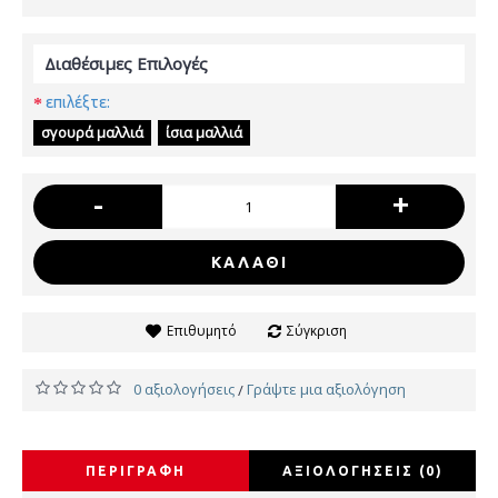
Διαθέσιμες Επιλογές
επιλέξτε:
σγουρά μαλλιά
ίσια μαλλιά
-
+
ΚΑΛΆΘΙ
Επιθυμητό
Σύγκριση
0 αξιολογήσεις
Γράψτε μια αξιολόγηση
/
ΠΕΡΙΓΡΑΦΉ
ΑΞΙΟΛΟΓΉΣΕΙΣ (0)