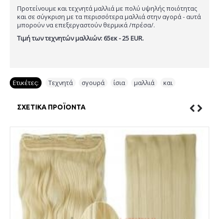
Προτείνουμε και τεχνητά μαλλιά με πολύ υψηλής ποιότητας
και σε σύγκριση με τα περισσότερα μαλλιά στην αγορά - αυτά
μπορούν να επεξεργαστούν θερμικά /πρέσα/.
Τιμή των τεχνητών μαλλιών: 65εκ - 25 EUR.
Ετικέτες:
Τεχνητά
,
σγουρά
,
ίσια
,
μαλλιά
,
και
ΣΧΕΤΙΚΆ ΠΡΟΪΌΝΤΑ