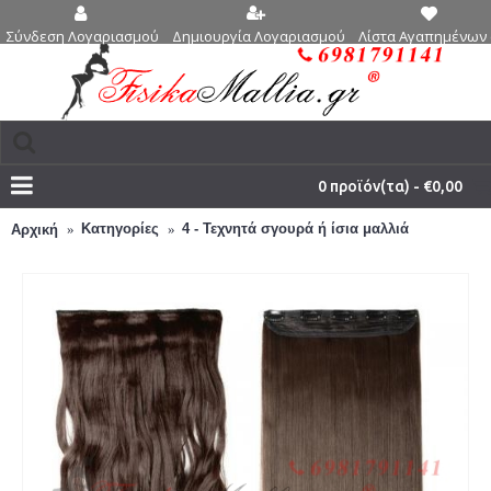
Δημιουργία Λογαριασμού
Λίστα Αγαπημένων 
Σύνδεση Λογαριασμού
0 προϊόν(τα) - €0,00
Κατηγορίες
4 - Τεχνητά σγουρά ή ίσια μαλλιά
Αρχική