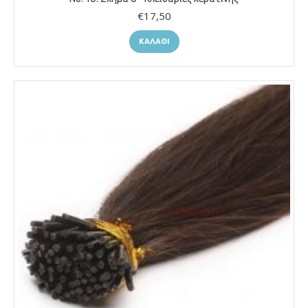
€17,50
ΚΑΛΆΘΙ