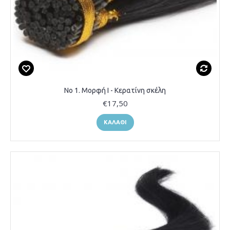
Νο 1. Μορφή Ι - Κερατίνη σκέλη
€17,50
ΚΑΛΆΘΙ