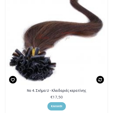
Νο 4. Σχήμα U - Κλειδαριές κερατίνης
€17,50
ΚΑΛΆΘΙ