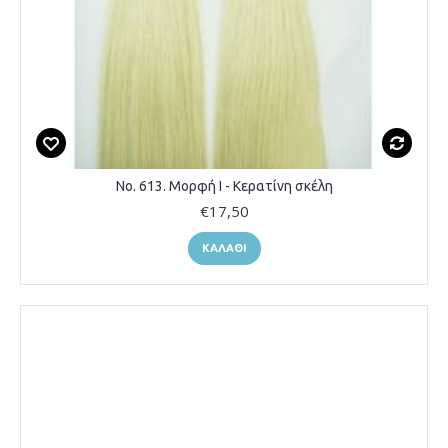
Νο. 613. Μορφή Ι - Κερατίνη σκέλη
€17,50
ΚΑΛΆΘΙ