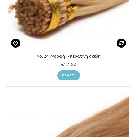
Νο. 24. Μορφή Ι - Κερατίνη σκέλη
€17,50
ΚΑΛΆΘΙ