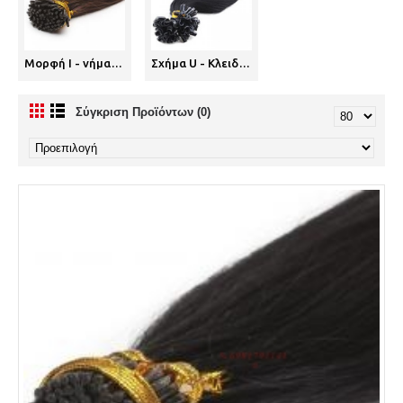
Μορφή Ι - νήματα κερατίνης (12)
Σχήμα U - Κλειδαριές κερατίνης (10)
Σύγκριση Προϊόντων (0)