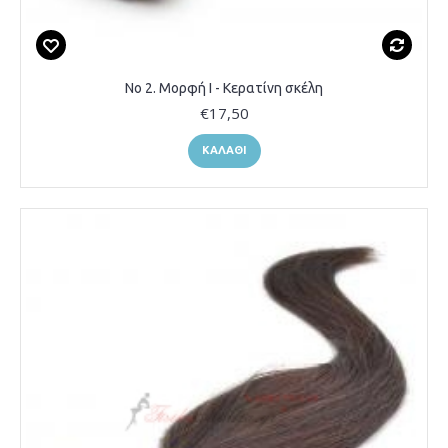
Νο 2. Μορφή Ι - Κερατίνη σκέλη
€17,50
ΚΑΛΆΘΙ