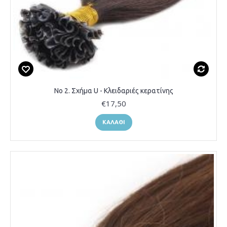
Νο 2. Σχήμα U - Κλειδαριές κερατίνης
€17,50
ΚΑΛΆΘΙ