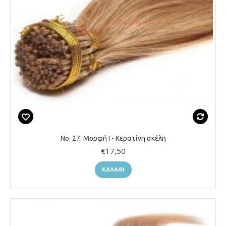
Νο. 27. Μορφή Ι - Κερατίνη σκέλη
€17,50
ΚΑΛΆΘΙ