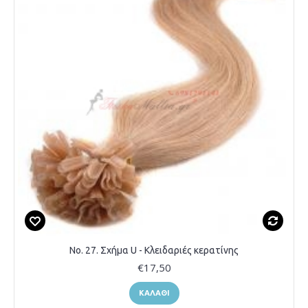
Νο. 27. Σχήμα U - Κλειδαριές κερατίνης
€17,50
ΚΑΛΆΘΙ