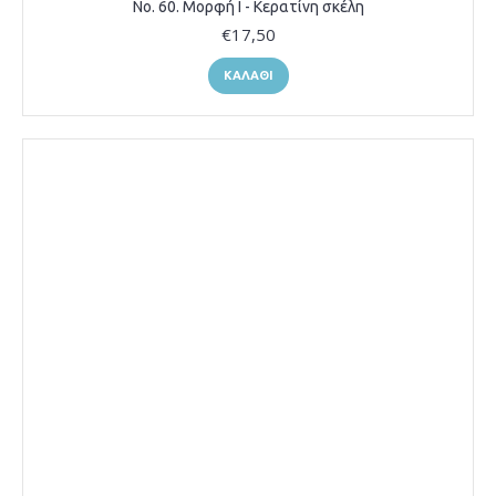
Νο. 60. Μορφή Ι - Κερατίνη σκέλη
€17,50
ΚΑΛΆΘΙ