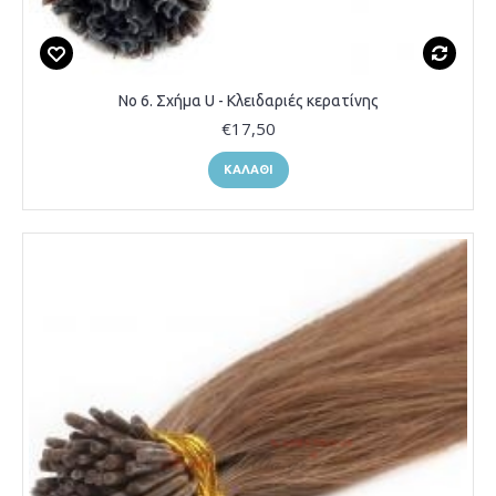
Νο 6. Σχήμα U - Κλειδαριές κερατίνης
€17,50
ΚΑΛΆΘΙ