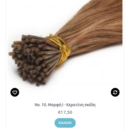
Νο. 10. Μορφή Ι - Κερατίνη σκέλη
€17,50
ΚΑΛΆΘΙ