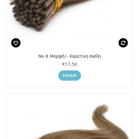
Νο. 8. Μορφή Ι - Κερατίνη σκέλη
€17,50
ΚΑΛΆΘΙ