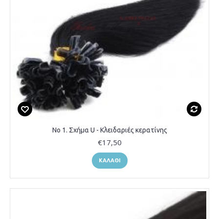
Νο 1. Σχήμα U - Κλειδαριές κερατίνης
€17,50
ΚΑΛΆΘΙ