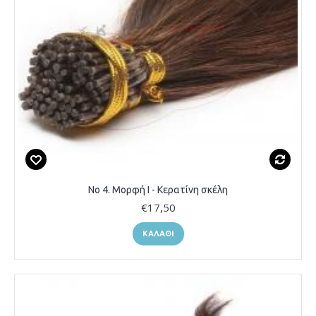
Νο 4. Μορφή Ι - Κερατίνη σκέλη
€17,50
ΚΑΛΆΘΙ