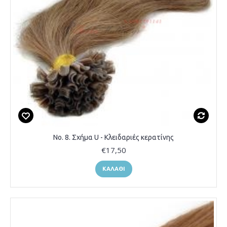
Νο. 8. Σχήμα U - Κλειδαριές κερατίνης
€17,50
ΚΑΛΆΘΙ