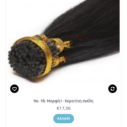
Νο. 1B. Μορφή Ι - Κερατίνη σκέλη
€17,50
ΚΑΛΆΘΙ