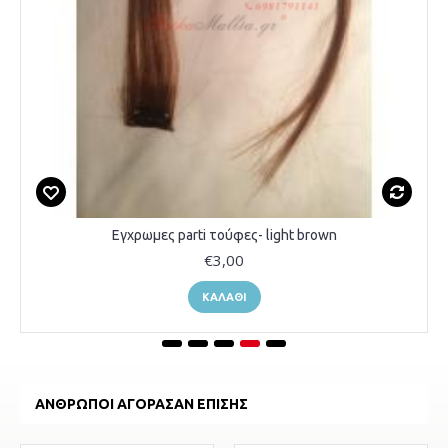
Εγχρωμες parti τούφες- light brown
€3,00
ΚΑΛΆΘΙ
ΆΝΘΡΩΠΟΙ ΑΓΌΡΑΣΑΝ ΕΠΊΣΗΣ