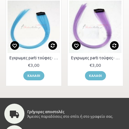
Εγχρωμες parti τούφες- Light blue 2
Εγχρωμες parti τούφες- Light Purple
€3,00
€3,00
ΚΑΛΆΘΙ
ΚΑΛΆΘΙ
Γρήγορες αποστολές
Άμεσες παραδόσεις στο σπίτι ή στο γραφείο σας.