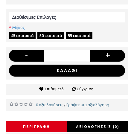
Διαθέσιμες Επιλογές
Μήκος
45 εκατοστά
50 εκατοστά
55 εκατοστά
-
+
ΚΑΛΆΘΙ
Επιθυμητό
Σύγκριση
0 αξιολογήσεις
Γράψτε μια αξιολόγηση
/
ΠΕΡΙΓΡΑΦΉ
ΑΞΙΟΛΟΓΉΣΕΙΣ (0)