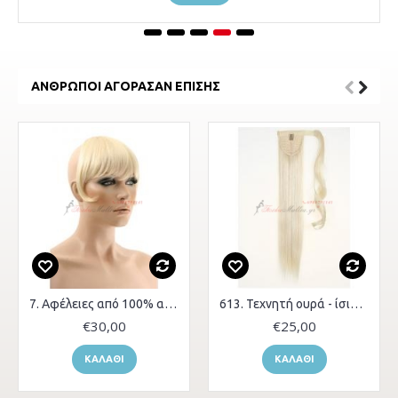
ΆΝΘΡΩΠΟΙ ΑΓΌΡΑΣΑΝ ΕΠΊΣΗΣ
7. Αφέλειες από 100% ανθρώπινα μαλλιά
613. Τεχνητή ουρά - ίσια μαλλιά
€30,00
€25,00
ΚΑΛΆΘΙ
ΚΑΛΆΘΙ