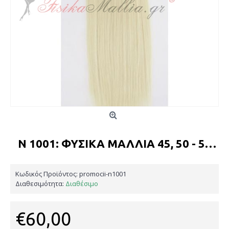
N 1001: ΦΥΣΙΚΆ ΜΑΛΛΙΆ 45, 50 - 55 CM. ΦΆΡΔΟΣ ΤΗΣ ΤΡΈΣΑΣ 80 CM.
Κωδικός Προϊόντος:
promocii-n1001
Διαθεσιμότητα:
Διαθέσιμο
€60,00