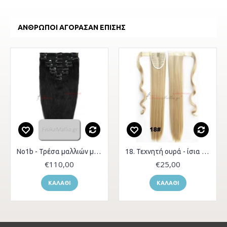
ΆΝΘΡΩΠΟΙ ΑΓΌΡΑΣΑΝ ΕΠΊΣΗΣ
No1b - Τρέσα μαλλιών με κλιπς
18. Τεχνητή ουρά - ίσια μαλλιά
€110,00
€25,00
ΚΑΛΆΘΙ
ΚΑΛΆΘΙ