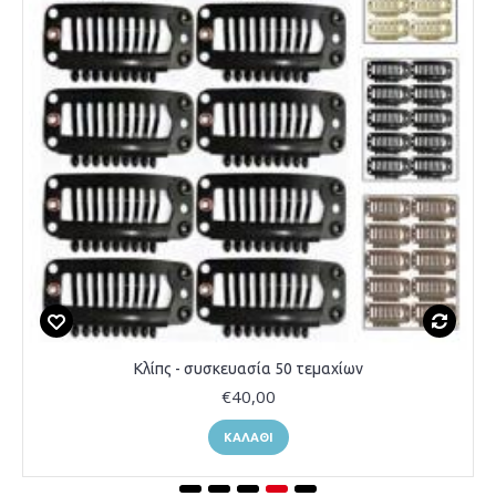
Κλίπς - συσκευασία 50 τεμαχίων
€40,00
ΚΑΛΆΘΙ