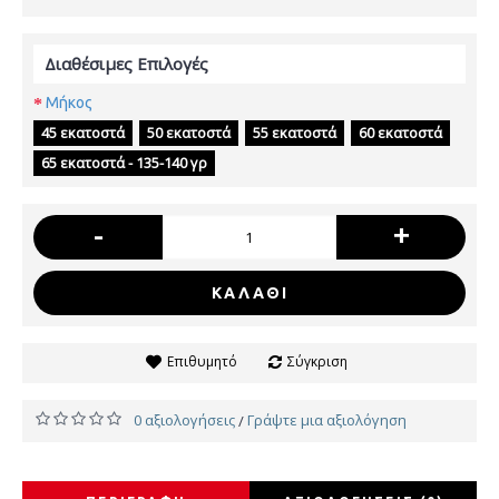
Διαθέσιμες Επιλογές
Μήκος
45 εκατοστά
50 εκατοστά
55 εκατοστά
60 εκατοστά
65 εκατοστά - 135-140 γρ
-
+
ΚΑΛΆΘΙ
Επιθυμητό
Σύγκριση
0 αξιολογήσεις
Γράψτε μια αξιολόγηση
/