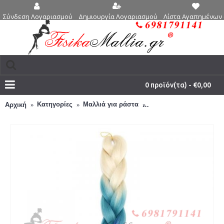
Δημιουργία Λογαριασμού
Λίστα Αγαπημένων 
Σύνδεση Λογαριασμού
0 προϊόν(τα) - €0,00
Κατηγορίες
Μαλλιά για ράστα
3 - 15 - Μαλλιά για ράσ
Αρχική