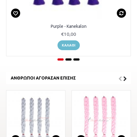
Purple - Kanekalon
€10,00
ΚΑΛΆΘΙ
ΆΝΘΡΩΠΟΙ ΑΓΌΡΑΣΑΝ ΕΠΊΣΗΣ