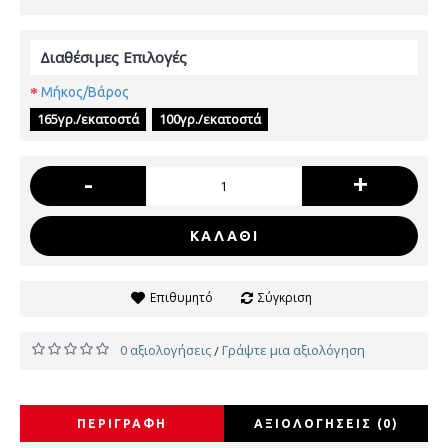
Διαθέσιμες Επιλογές
Μήκος/Βάρος
165γρ./εκατοστά
100γρ./εκατοστά
-
+
ΚΑΛΆΘΙ
Επιθυμητό
Σύγκριση
0 αξιολογήσεις
Γράψτε μια αξιολόγηση
/
ΠΕΡΙΓΡΑΦΉ
ΑΞΙΟΛΟΓΉΣΕΙΣ (0)