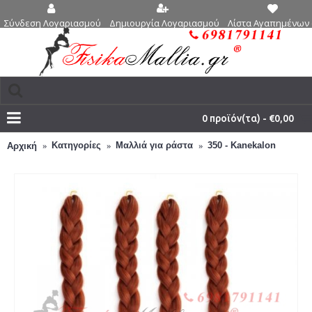
Δημιουργία Λογαριασμού
Λίστα Αγαπημένων 
Σύνδεση Λογαριασμού
0 προϊόν(τα) - €0,00
Κατηγορίες
Μαλλιά για ράστα
350 - Kanekalon
Αρχική