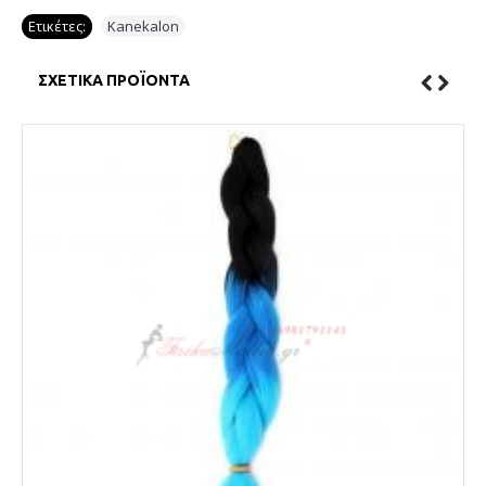
Ετικέτες:
Kanekalon
ΣΧΕΤΙΚΆ ΠΡΟΪΌΝΤΑ