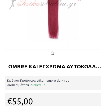
OMBRE ΚΑΙ ΈΓΧΡΩΜΑ ΑΥΤΟΚΌΛΛΗΤΑ - ΣΚΟΎΡΟ ΚΌΚΚ&#
Κωδικός Προϊόντος:
stikeri-ombre-dark-red
Διαθεσιμότητα:
Διαθέσιμο
€55,00