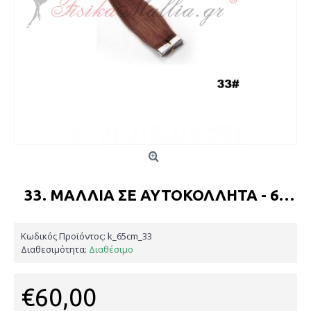
33. ΜΑΛΛΙΆ ΣΕ ΑΥΤΟΚΟΛΛΗΤΆ - 65 ΕΚ.
Κωδικός Προϊόντος:
k_65cm_33
Διαθεσιμότητα:
Διαθέσιμο
€60,00