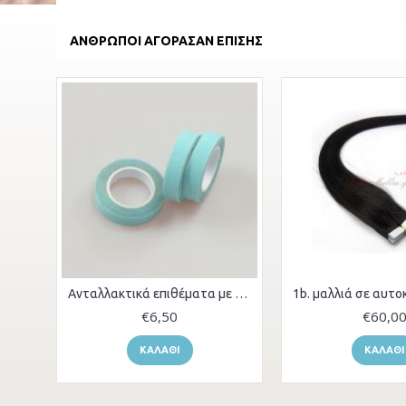
ΆΝΘΡΩΠΟΙ ΑΓΌΡΑΣΑΝ ΕΠΊΣΗΣ
Ανταλλακτικά επιθέματα με αυτοκόλλητ
€6,50
€60,0
ΚΑΛΆΘΙ
ΚΑΛΆΘΙ