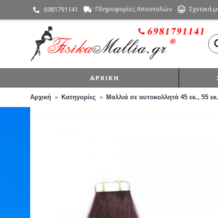
Πληροφορίες Αποστολών
Σχετικά μ
6981791141
ΑΡΧΙΚΉ
Αρχική
Κατηγορίες
Μαλλιά σε αυτοκολλητά 45 εκ., 55 εκ.