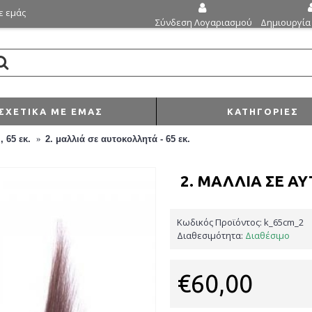
ε εμάς
Δημιουργία
Σύνδεση Λογαριασμού
ΣΧΕΤΙΚΆ ΜΕ ΕΜΆΣ
ΚΑΤΗΓΟΡΊΕΣ
, 65 εκ.
2. μαλλιά σε αυτοκολλητά - 65 εκ.
2. ΜΑΛΛΙΆ ΣΕ ΑΥ
Κωδικός Προϊόντος:
k_65cm_2
Διαθεσιμότητα:
Διαθέσιμο
€60,00