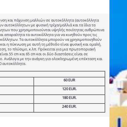
υνση και πάχυνση μαλλιών σε αυτοκόλλητα (αυτοκόλλητα
 αυτοκόλλητων με φυσική τρίχα/μαλλιά και τα ίδια τα
όλλητων που χρησιμοποιούνται υψηλής ποιότητας ανθρώπινα
ναι απαραίτητα τα αυτοκόλλητα για να κινηθούν προς τις
υτοκόλλητων. Τα αυτοκόλλητα μπορούν να χρησιμοποιηθούν
 και η πύκνωση με αυτή τη μέθοδο είναι φυσική και ομαλή,
εση, το πλύσιμο, κ.λπ. Πρόκειται για μια πρωτοποριακή
αι 55 cm και 65 cm και οι δύο διαστάσεις είναι σε
ητο. Ανάλογα με την ανάγκη για ολοκληρωμένη επέκταση και
0 αυτοκόλλητα.
60 EUR
120 EUR.
180 EUR.
240 EUR.