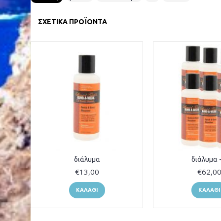
ΣΧΕΤΙΚΆ ΠΡΟΪΌΝΤΑ
διάλυμα
διάλυμα -
€13,00
€62,0
ΚΑΛΆΘΙ
ΚΑΛΆΘΙ