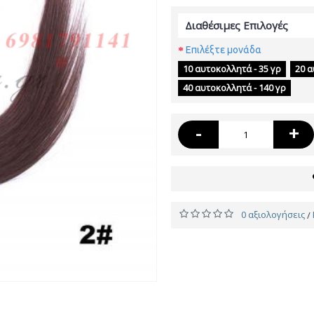
Διαθέσιμες Επιλογές
Επιλέξτε μονάδα
10 αυτοκολλητά - 35 γρ
20 α
40 αυτοκολλητά - 140 γρ
-
+
0 αξιολογήσεις
/