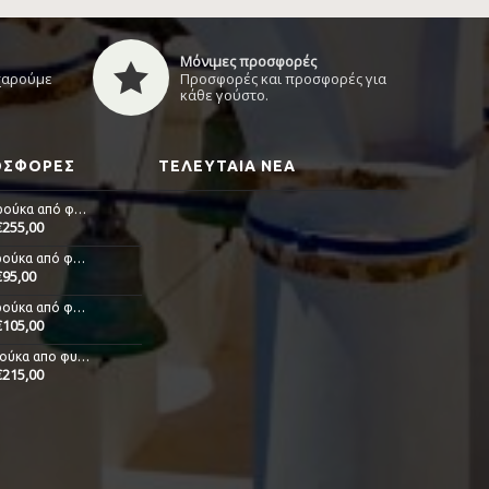
Μόνιμες προσφορές
 χαρούμε
Προσφορές και προσφορές για
κάθε γούστο.
ΡΟΣΦΟΡΈΣ
ΤΕΛΕΥΤΑΊΑ ΝΈΑ
Alicia - Περούκα από φυσική τρίχα
€255,00
Anna - Περούκα από φυσική τρίχα
€95,00
Delia - Περούκα από φυσική τρίχα
€105,00
Djoli - Περούκα απο φυσικά μαλλιά
€215,00