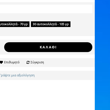
υτοκολλητά - 70 γρ
30 αυτοκολλητά - 105 γρ
ΚΑΛΆΘΙ
Επιθυμητό
Σύγκριση
Γράψτε μια αξιολόγηση