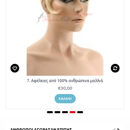
7. Αφέλειες από 100% ανθρώπινα μαλλιά
€30,00
ΚΑΛΆΘΙ
ΆΝΘΡΩΠΟΙ ΑΓΌΡΑΣΑΝ ΕΠΊΣΗΣ