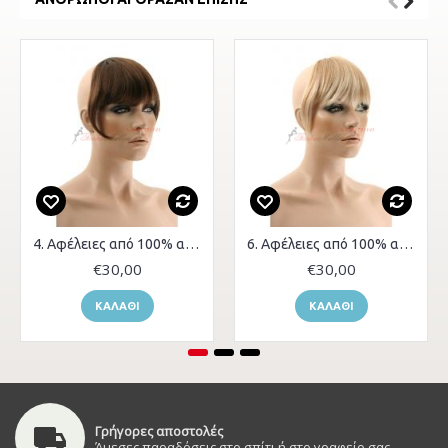
4. Αφέλειες από 100% ανθρώπινα μαλλιά
6. Αφέλειες από 100% ανθρώπινα μαλλιά
€30,00
€30,00
ΚΑΛΆΘΙ
ΚΑΛΆΘΙ
Γρήγορες αποστολές
Άμεσες παραδόσεις στο σπίτι ή στο γραφείο σας.