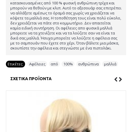
κατασκευασμένες από 100 % φυσική ανθρώπινη τρίχα και
μπορούν να θεθούν με κλιπ. Αυτό το αξεσουάρ σας επιτρέπει
να αλλάξετε αμέσως το όραμά σας χωρίς να χρειάζεται να
κόψετε τα μαλλιά σας. Η τοποθέτηση τους είναι πολύ εύκολο,
δεν χρειάζεται να πάτε στο κομμωτήριο. Δεν απαιτείται
καμία ειδική συντήρηση. Οι αφέλειες απο φυσικά μαλλιά
μπορειτε να τα χτενίζετε και να τα λούζετε σαν να είναι τα
δικά σας μαλλιά. Ήσυχα μπορείτε να λούζετε η αφέλεια σας
με το σαμπουάν που έχετε στο χέρι. Όταν βάλετε μια μάσκα,
σκουπίστε την αφέλεια και στεγνώστε με ένα πιστολάκι.
Ετικέτες:
Αφέλειες
,
από
,
100%
,
ανθρώπινα
,
μαλλιά
ΣΧΕΤΙΚΆ ΠΡΟΪΌΝΤΑ