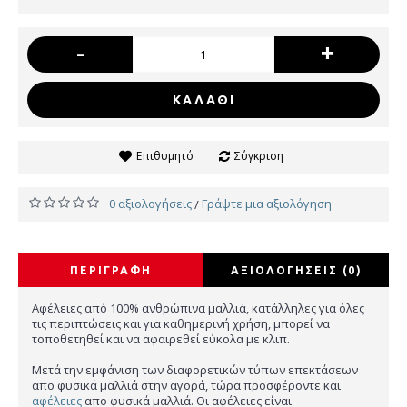
-
+
ΚΑΛΆΘΙ
Επιθυμητό
Σύγκριση
0 αξιολογήσεις
Γράψτε μια αξιολόγηση
/
ΠΕΡΙΓΡΑΦΉ
ΑΞΙΟΛΟΓΉΣΕΙΣ (0)
Αφέλειες από 100% ανθρώπινα μαλλιά, κατάλληλες για όλες
τις περιπτώσεις και για καθημερινή χρήση, μπορεί να
τοποθετηθεί και να αφαιρεθεί εύκολα με κλιπ.
Μετά την εμφάνιση των διαφορετικών τύπων επεκτάσεων
απο φυσικά μαλλιά στην αγορά, τώρα προσφέροντε και
αφέλειες
απο φυσικά μαλλιά. Οι αφέλειες είναι