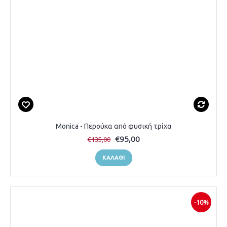
Monica - Περούκα από φυσική τρίχα
€95,00
€135,00
ΚΑΛΆΘΙ
-10%