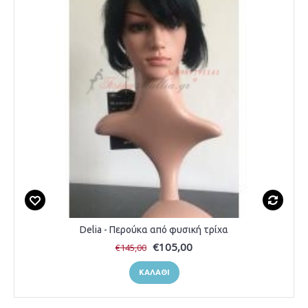
Delia - Περούκα από φυσική τρίχα
€105,00
€145,00
ΚΑΛΆΘΙ