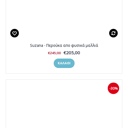
Suzana - Περούκα απο φυσικά μαλλιά
€205,00
€245,00
ΚΑΛΆΘΙ
-30%