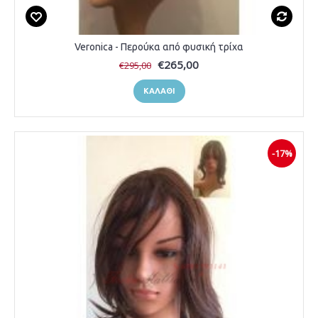
Veronica - Περούκα από φυσική τρίχα
€265,00
€295,00
ΚΑΛΆΘΙ
-17%