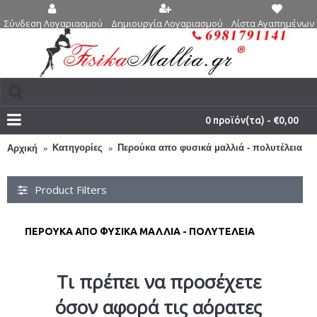
Δημιουργία Λογαριασμού
Λίστα Αγαπημένων 
Σύνδεση Λογαριασμού
0 προϊόν(τα) - €0,00
Κατηγορίες
Περούκα απο φυσικά μαλλιά - πολυτέλεια
Αρχική
Product Filters
ΠΕΡΟΎΚΑ ΑΠΟ ΦΥΣΙΚΆ ΜΑΛΛΙΆ - ΠΟΛΥΤΈΛΕΙΑ
Τι πρέπει να προσέχετε
όσον αφορά τις αόρατες