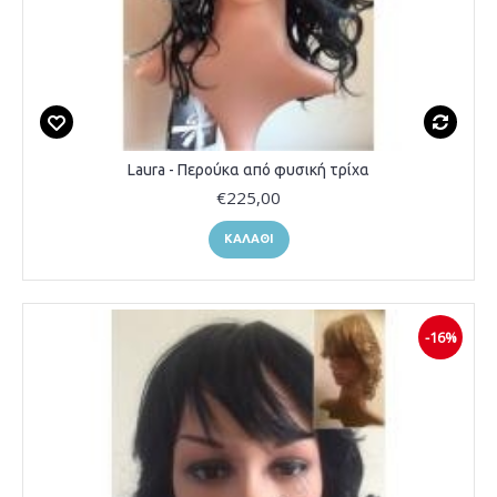
Laura - Περούκα από φυσική τρίχα
€225,00
ΚΑΛΆΘΙ
-16%