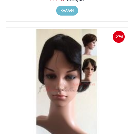
ΚΑΛΆΘΙ
-27%