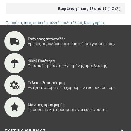
Εμφάνιση 1 έως 17 από 17 (1 Σελ.)
Περούκα
,
απο
,
φυσικά
,
μαλλιά
,
πολυτέλεια
,
Κατηγορίες
Γρήγορες αποστολές
Άμεσες παραδόσεις στο σπίτι ή στο γραφείο σας.
100% Ποιότητα
Ποιοτικά προϊόντα εγγυημένης προέλευσης.
Τέλεια εξυπηρέτηση
Αν έχετε απορίες, θα χαρούμε να σας ακούσουμε.
Μόνιμες προσφορές
Προσφορές και προσφορές για κάθε γούστο.
ΣΧΕΤΙΚΆ ΜΕ ΕΜΆΣ