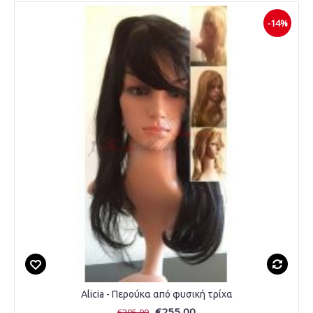
-14%
Alicia - Περούκα από φυσική τρίχα
€255,00
€295,00