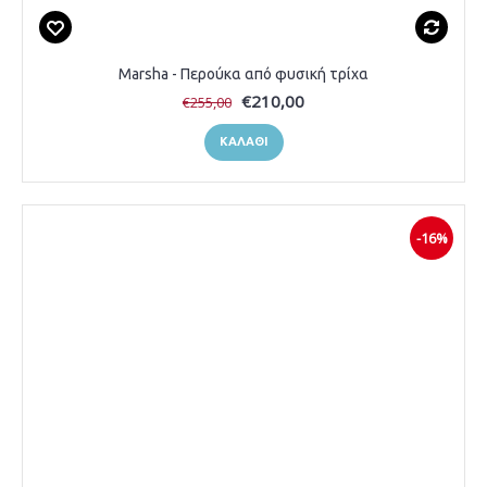
Marsha - Περούκα από φυσική τρίχα
€210,00
€255,00
ΚΑΛΆΘΙ
-16%