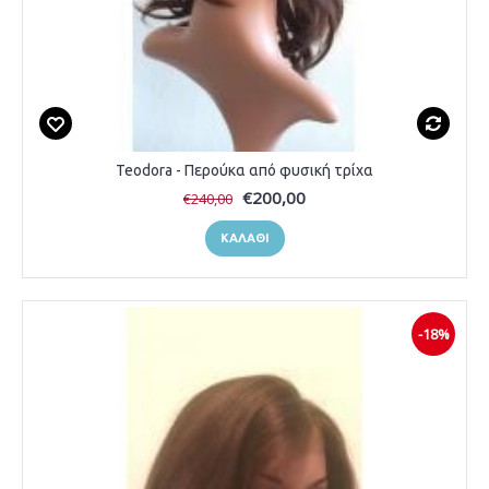
Teodora - Περούκα από φυσική τρίχα
€200,00
€240,00
ΚΑΛΆΘΙ
-18%