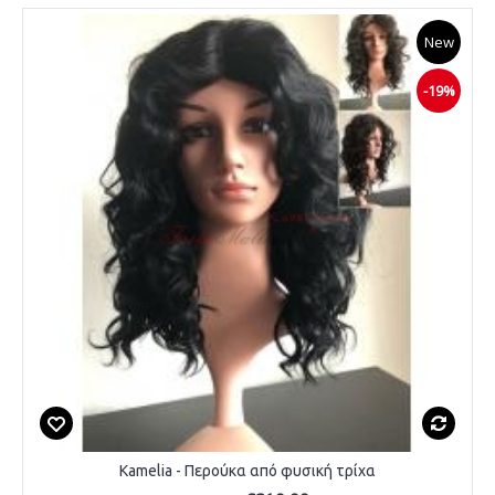
New
-19%
Kamelia - Περούκα από φυσική τρίχα