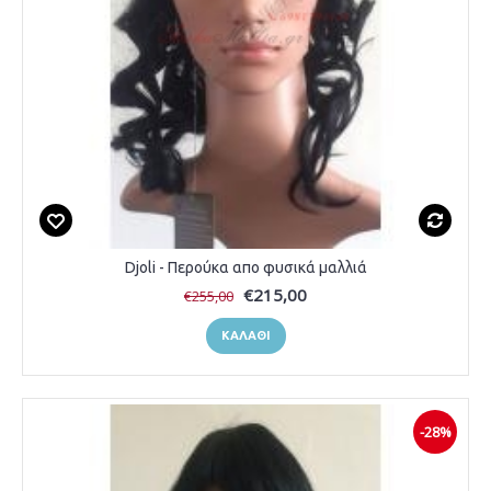
Djoli - Περούκα απο φυσικά μαλλιά
€215,00
€255,00
ΚΑΛΆΘΙ
-28%