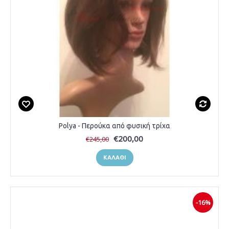
Polya - Περούκα από φυσική τρίχα
€200,00
€245,00
ΚΑΛΆΘΙ
-16%