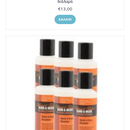
διάλυμα
€13,00
ΚΑΛΆΘΙ