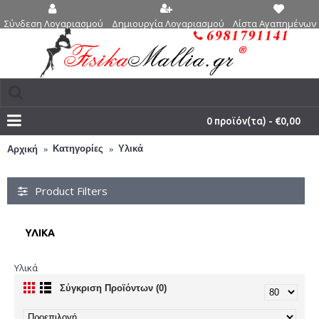
Δημιουργία Λογαριασμού
Λίστα Αγαπημένων 
Σύνδεση Λογαριασμού
0 προϊόν(τα) - €0,00
Κατηγορίες
Υλικά
Αρχική
Product Filters
ΥΛΙΚΆ
Υλικά
Σύγκριση Προϊόντων (0)