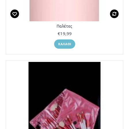
Παλέτες
€19,99
ΚΑΛΆΘΙ