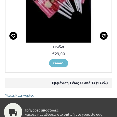
Πινέλα
€23,00
ΚΑΛΆΘΙ
Εμφάνιση 1 έως 13 από 13 (1 Σελ.)
Υλικά
,
Κατηγορίες
Γρήγορες αποστολές
Άμεσες παραδόσεις στο σπίτι ή στο γραφείο σας.