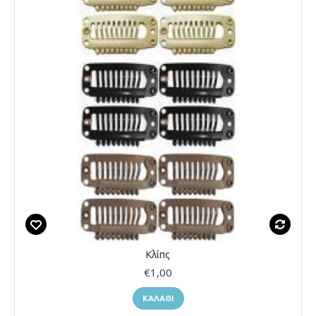
Κλίπς
€1,00
ΚΑΛΆΘΙ