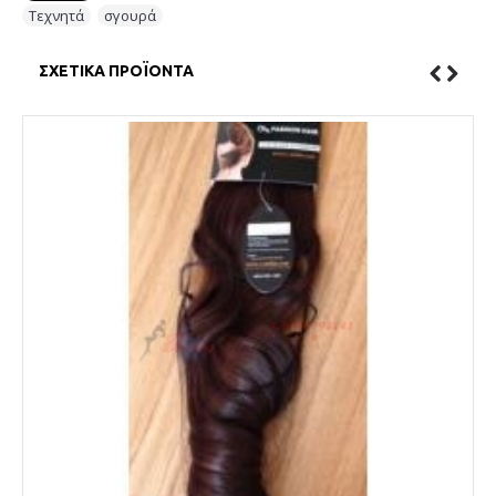
Τεχνητά
,
σγουρά
ΣΧΕΤΙΚΆ ΠΡΟΪΌΝΤΑ