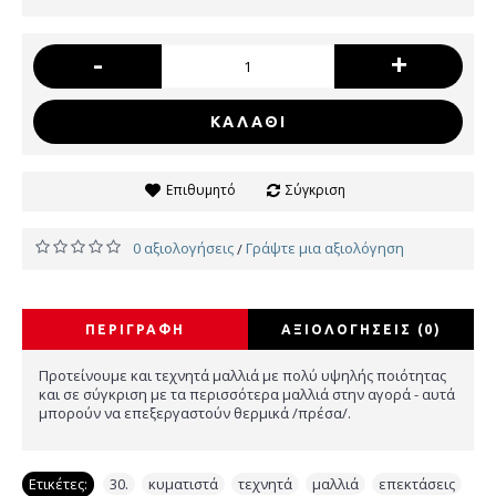
-
+
ΚΑΛΆΘΙ
Επιθυμητό
Σύγκριση
0 αξιολογήσεις
Γράψτε μια αξιολόγηση
/
ΠΕΡΙΓΡΑΦΉ
ΑΞΙΟΛΟΓΉΣΕΙΣ (0)
Προτείνουμε και τεχνητά μαλλιά με πολύ υψηλής ποιότητας
και σε σύγκριση με τα περισσότερα μαλλιά στην αγορά - αυτά
μπορούν να επεξεργαστούν θερμικά /πρέσα/.
Ετικέτες:
30.
,
κυματιστά
,
τεχνητά
,
μαλλιά
,
επεκτάσεις
,