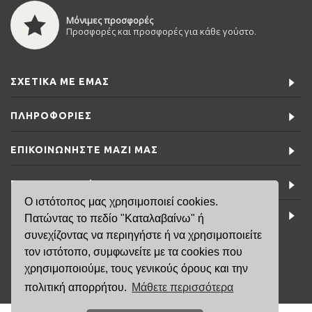
Μόνιμες προσφορές
Προσφορές και προσφορές για κάθε γούστο.
ΣΧΕΤΙΚΆ ΜΕ ΕΜΆΣ
ΠΛΗΡΟΦΟΡΊΕΣ
ΕΠΙΚΟΙΝΩΝΉΣΤΕ ΜΑΖΊ ΜΑΣ
ΕΙΔΙΚΈΣ ΠΡΟΣΦΟΡΈΣ
Ο ιστότοπος μας χρησιμοποιεί cookies.
ΤΕΛΕΥΤΑΊΑ ΝΈΑ
Πατώντας το πεδίο "Καταλαβαίνω" ή
συνεχίζοντας να περιηγήστε ή να χρησιμοποιείτε
τον ιστότοπο, συμφωνείτε με τα cookies που
6981791141
χρησιμοποιούμε, τους γενικούς όρους και την
πολιτική απορρήτου.
Μάθετε περισσότερα