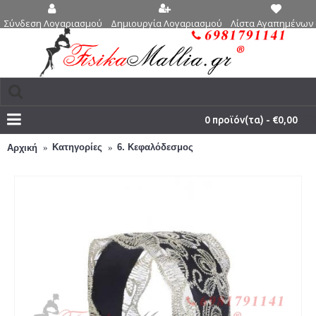
Δημιουργία Λογαριασμού
Λίστα Αγαπημένων 
Σύνδεση Λογαριασμού
0 προϊόν(τα) - €0,00
Κατηγορίες
6. Κεφαλόδεσμος
Αρχική