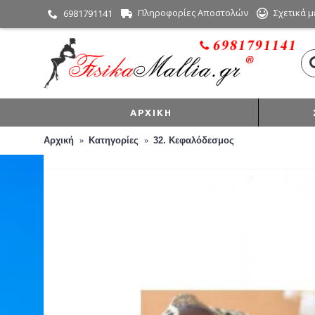
Πληροφορίες Αποστολών
Σχετικά μ
6981791141
ΑΡΧΙΚΉ
Αρχική
Κατηγορίες
32. Κεφαλόδεσμος