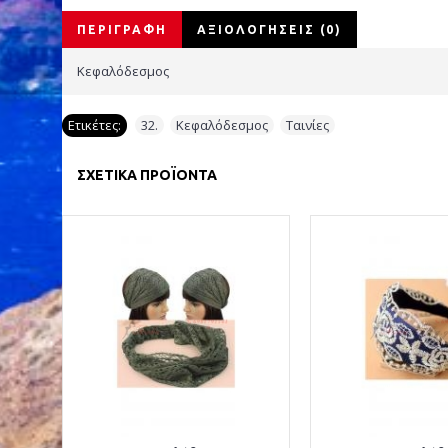
ΠΕΡΙΓΡΑΦΉ
ΑΞΙΟΛΟΓΉΣΕΙΣ (0)
Κεφαλόδεσμος
Ετικέτες:
32.
,
Κεφαλόδεσμος
,
Ταινίες
ΣΧΕΤΙΚΆ ΠΡΟΪΌΝΤΑ