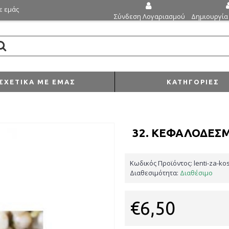
ε εμάς
Δημιουργία
Σύνδεση Λογαριασμού
ΣΧΕΤΙΚΆ ΜΕ ΕΜΆΣ
ΚΑΤΗΓΟΡΊΕΣ
32. ΚΕΦΑΛΌΔΕΣ
Κωδικός Προϊόντος:
lenti-za-ko
Διαθεσιμότητα:
Διαθέσιμο
€6,50