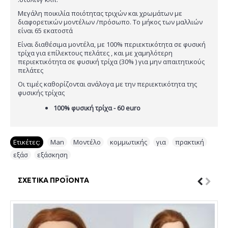
Μεγάλη ποικιλία ποιότητας τριχών και χρωμάτων με
διαφορετικών μοντέλων /πρόσωπο. Το μήκος των μαλλιών
είναι 65 εκατοστά
Είναι διαθέσιμα μοντέλα, με 100% περιεκτικότητα σε φυσική
τρίχα για επίλεκτους πελάτες , και με χαμηλότερη
περιεκτικότητα σε φυσική τρίχα (30% ) για μην απαιτητικούς
πελάτες
Οι τιμές καθορίζονται ανάλογα με την περιεκτικότητα της
φυσικής τρίχας
100% φυσική τρίχα - 60 euro
Ετικέτες:
Man
,
Μοντέλο
,
κομμωτικής
,
για
,
πρακτική
,
εξάσ
,
εξάσκηση
ΣΧΕΤΙΚΆ ΠΡΟΪΌΝΤΑ