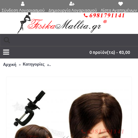
Δημιουργία Λογαριασμού
Λίστα Αγαπημένων 
Σύνδεση Λογαριασμού
0 προϊόν(τα) - €0,00
Κατηγορίες
Μοντέλο κομμωτικής για πρακτική εξάσκηση
Αρχική