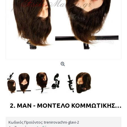
2. MAN - ΜΟΝΤΈΛΟ ΚΟΜΜΩΤΙΚΉΣ ΓΙΑ ΠΡΑΚΤΙΚΉ ΕΞΆΣ
Κωδικός Προϊόντος:
trenirovachni-glavi-2