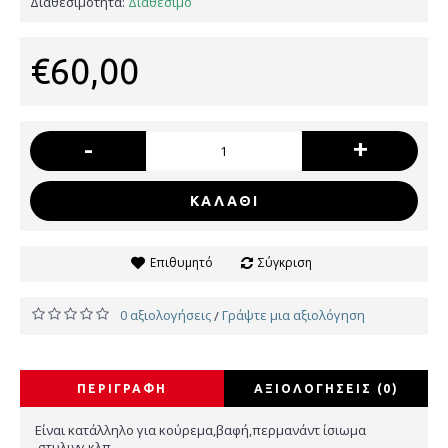
Διαθεσιμότητα:
Διαθέσιμο
€60,00
-
+
ΚΑΛΆΘΙ
Επιθυμητό
Σύγκριση
0 αξιολογήσεις
Γράψτε μια αξιολόγηση
/
ΠΕΡΙΓΡΑΦΉ
ΑΞΙΟΛΟΓΉΣΕΙΣ (0)
Είναι κατάλληλο για κούρεμα,βαφή,περμανάντ ίσιωμα
.στυλινγ κλπ.