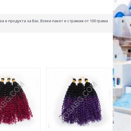
 е продукта за Вас. Всеки пакет е с грамаж от 100 грама