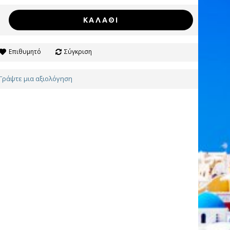
ΚΑΛΆΘΙ
Επιθυμητό
Σύγκριση
Γράψτε μια αξιολόγηση