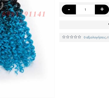
-
+
0 αξιολογήσεις
/