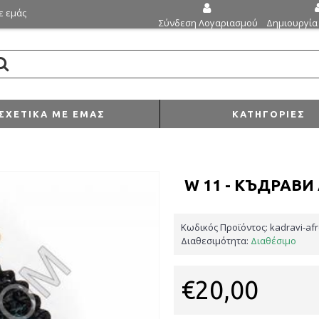
ε εμάς
Δημιουργία
Σύνδεση Λογαριασμού
ΣΧΕΤΙΚΆ ΜΕ ΕΜΆΣ
ΚΑΤΗΓΟΡΊΕΣ
W 11 - КЪДРАВИ
Κωδικός Προϊόντος:
kadravi-afr
Διαθεσιμότητα:
Διαθέσιμο
€20,00