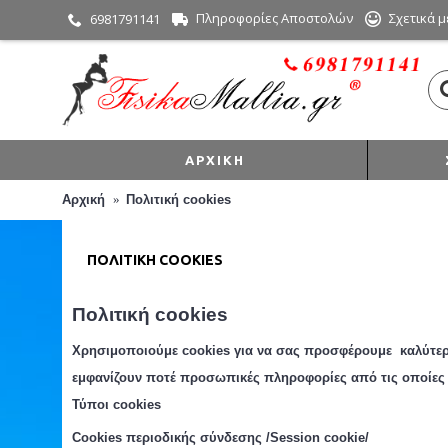
Πληροφορίες Αποστολών
Σχετικά μ
6981791141
ΑΡΧΙΚΉ
Αρχική
Πολιτική cookies
ΠΟΛΙΤΙΚΉ COOKIES
Πολιτική
cookies
Χρησιμοποιούμε cookies για να σας προσφέρουμε καλύτερη
εμφανίζουν ποτέ προσωπικές πληροφορίες από τις οποίες 
Τύποι cookies
Cookies περιοδική
ς
σύνδεση
ς
/Session cookie/