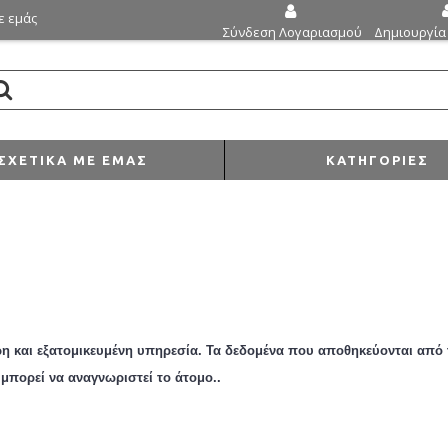
ε εμάς
Δημιουργία
Σύνδεση Λογαριασμού
ΣΧΕΤΙΚΆ ΜΕ ΕΜΆΣ
ΚΑΤΗΓΟΡΊΕΣ
 και εξατομικευμένη υπηρεσία. Τα δεδομένα που αποθηκεύονται από 
μπορεί να αναγνωριστεί
το άτομο.
.