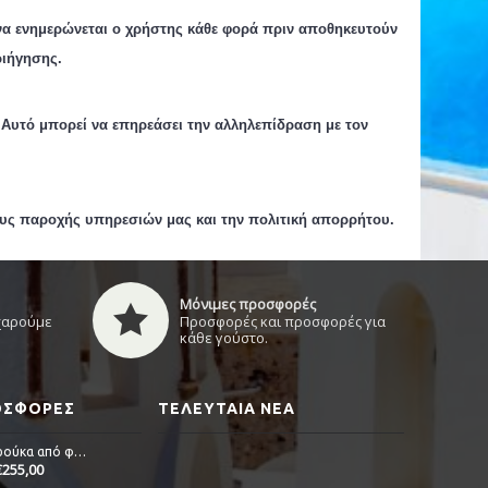
να ενημερώνεται ο χρήστης κάθε φορά πριν αποθηκευτούν
ιήγησης.
 Αυτό μπορεί να επηρεάσει την αλληλεπίδραση με τον
ους παροχής υπηρεσιών μας και την πολιτική απορρήτου.
Μόνιμες προσφορές
 χαρούμε
Προσφορές και προσφορές για
κάθε γούστο.
ΡΟΣΦΟΡΈΣ
ΤΕΛΕΥΤΑΊΑ ΝΈΑ
Alicia - Περούκα από φυσική τρίχα
€255,00