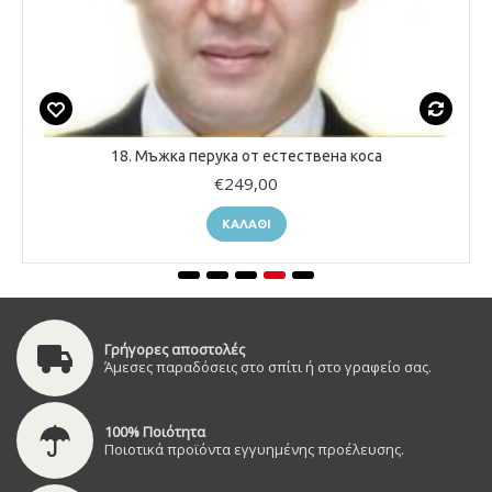
18. Мъжка перука от естествена коса
€249,00
ΚΑΛΆΘΙ
Γρήγορες αποστολές
Άμεσες παραδόσεις στο σπίτι ή στο γραφείο σας.
100% Ποιότητα
Ποιοτικά προϊόντα εγγυημένης προέλευσης.