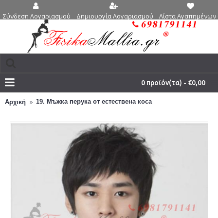
Δημιουργία Λογαριασμού
Λίστα Αγαπημένων 
Σύνδεση Λογαριασμού
0 προϊόν(τα) - €0,00
19. Мъжка перука от естествена коса
Αρχική