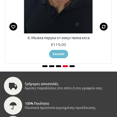
6. Мъжка перука от изкуствена коса
€119,00
ΚΑΛΆΘΙ
Γρήγορες αποστολές
Άμεσες παραδόσεις στο σπίτι ή στο γραφείο σας.
100% Ποιότητα
Ποιοτικά προϊόντα εγγυημένης προέλευσης.