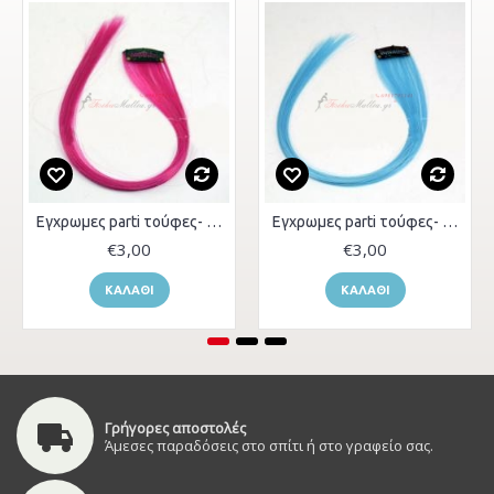
Εγχρωμες parti τούφες- dark Pink
Εγχρωμες parti τούφες- Light blue 2
€3,00
€3,00
ΚΑΛΆΘΙ
ΚΑΛΆΘΙ
Γρήγορες αποστολές
Άμεσες παραδόσεις στο σπίτι ή στο γραφείο σας.