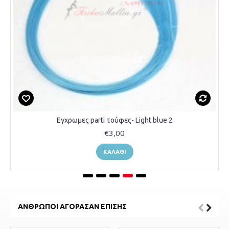
Εγχρωμες parti τούφες- Light blue 2
€3,00
ΚΑΛΆΘΙ
ΆΝΘΡΩΠΟΙ ΑΓΌΡΑΣΑΝ ΕΠΊΣΗΣ