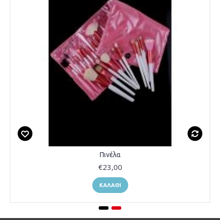
Πινέλα
€23,00
ΚΑΛΆΘΙ