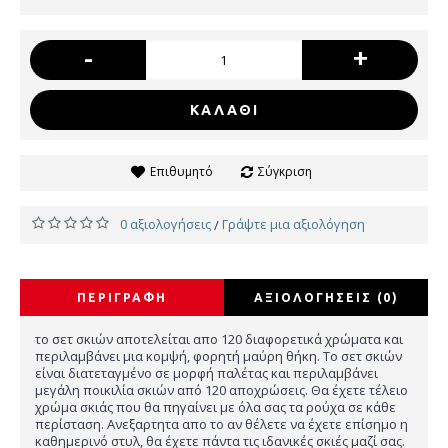
-
+
ΚΑΛΆΘΙ
Επιθυμητό
Σύγκριση
0 αξιολογήσεις
Γράψτε μια αξιολόγηση
/
ΠΕΡΙΓΡΑΦΉ
ΑΞΙΟΛΟΓΉΣΕΙΣ (0)
το σετ σκιών αποτελείται απο 120 διαφορετικά χρώματα και
περιλαμβάνει μια κομψή, φορητή μαύρη θήκη. Το σετ σκιών
είναι διατεταγμένο σε μορφή παλέτας και περιλαμβάνει
μεγάλη ποικιλία σκιών από 120 αποχρώσεις. Θα έχετε τέλειο
χρώμα σκιάς που θα πηγαίνει με όλα σας τα ρούχα σε κάθε
περίσταση. Ανεξαρτητα απο το αν θέλετε να έχετε επίσημο η
καθημερινό στυλ, θα έχετε πάντα τις ιδανικές σκιές μαζί σας.