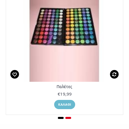
Παλέτες
€19,99
ΚΑΛΆΘΙ