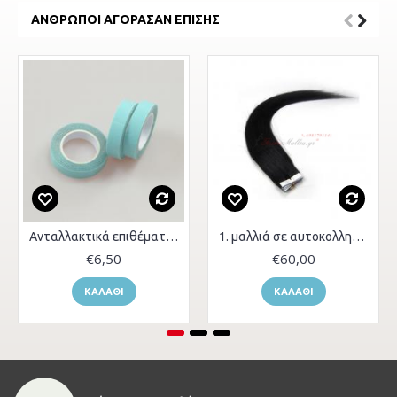
ΆΝΘΡΩΠΟΙ ΑΓΌΡΑΣΑΝ ΕΠΊΣΗΣ
Ανταλλακτικά επιθέματα με αυτοκόλλητ
1. μαλλιά σε αυτοκολλητά - 65 εκ.
€6,50
€60,00
ΚΑΛΆΘΙ
ΚΑΛΆΘΙ