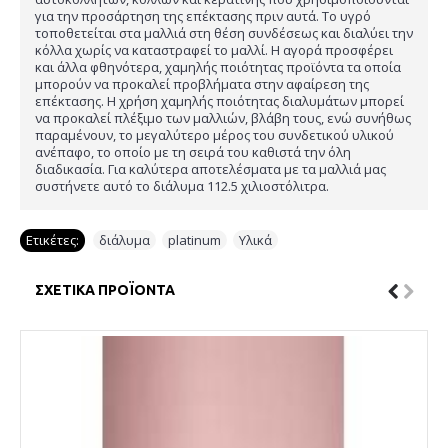
για την προσάρτηση της επέκτασης πριν αυτά. Το υγρό
τοποθετείται στα μαλλιά στη θέση συνδέσεως και διαλύει την
κόλλα χωρίς να καταστραφεί το μαλλί. Η αγορά προσφέρει
και άλλα φθηνότερα, χαμηλής ποιότητας προϊόντα τα οποία
μπορούν να προκαλεί προβλήματα στην αφαίρεση της
επέκτασης. Η χρήση χαμηλής ποιότητας διαλυμάτων μπορεί
να προκαλεί πλέξιμο των μαλλιών, βλάβη τους, ενώ συνήθως
παραμένουν, το μεγαλύτερο μέρος του συνδετικού υλικού
ανέπαφο, το οποίο με τη σειρά του καθιστά την όλη
διαδικασία. Για καλύτερα αποτελέσματα με τα μαλλιά μας
συστήνετε αυτό το διάλυμα 112.5 χιλιοστόλιτρα.
Ετικέτες:
διάλυμα
,
platinum
,
Υλικά
ΣΧΕΤΙΚΆ ΠΡΟΪΌΝΤΑ