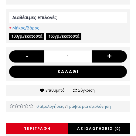
Διαθέσιμες Επιλογές
Μήκος/Βάρος
100γρ./εκατοστά
165γρ./εκατοστά
-
+
ΚΑΛΆΘΙ
Επιθυμητό
Σύγκριση
0 αξιολογήσεις
Γράψτε μια αξιολόγηση
/
ΠΕΡΙΓΡΑΦΉ
ΑΞΙΟΛΟΓΉΣΕΙΣ (0)