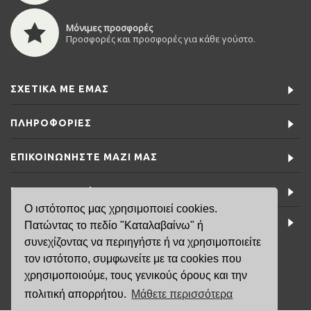
Μόνιμες προσφορές
Προσφορές και προσφορές για κάθε γούστο.
ΣΧΕΤΙΚΆ ΜΕ ΕΜΆΣ
ΠΛΗΡΟΦΟΡΊΕΣ
ΕΠΙΚΟΙΝΩΝΉΣΤΕ ΜΑΖΊ ΜΑΣ
ΕΙΔΙΚΈΣ ΠΡΟΣΦΟΡΈΣ
Ο ιστότοπος μας χρησιμοποιεί cookies.
ΤΕΛΕΥΤΑΊΑ ΝΈΑ
Πατώντας το πεδίο "Καταλαβαίνω" ή
συνεχίζοντας να περιηγήστε ή να χρησιμοποιείτε
τον ιστότοπο, συμφωνείτε με τα cookies που
6981791141
χρησιμοποιούμε, τους γενικούς όρους και την
πολιτική απορρήτου.
Μάθετε περισσότερα