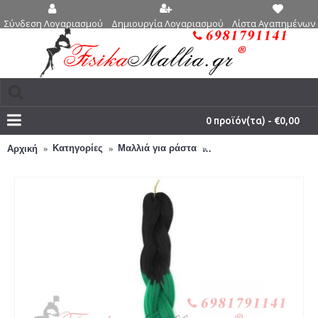
Δημιουργία Λογαριασμού
Λίστα Αγαπημένων 
Σύνδεση Λογαριασμού
0 προϊόν(τα) - €0,00
Κατηγορίες
Μαλλιά για ράστα
3 - 22 - Μαλλιά για ράσ
Αρχική