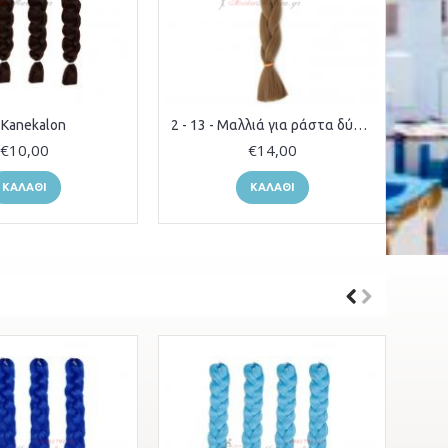
- Kanekalon
2 - 13 - Μαλλιά για ράστα δύο χρώματα
€10,00
€14,00
ΚΑΛΆΘΙ
ΚΑΛΆΘΙ