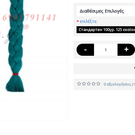
Διαθέσιμες Επιλογές
επιλέξτε:
Стандартен 100γρ. 125 εκατο
-
+
0 αξιολογήσεις
/