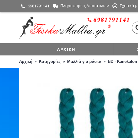
Πληροφορίες Αποστολών
Σχετικά μ
6981791141
ΑΡΧΙΚΉ
Αρχική
Κατηγορίες
Μαλλιά για ράστα
BD - Kanekalon