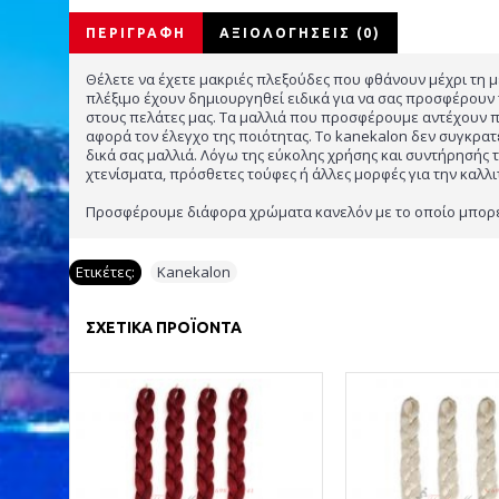
ΠΕΡΙΓΡΑΦΉ
ΑΞΙΟΛΟΓΉΣΕΙΣ (0)
Θέλετε να έχετε μακριές πλεξούδες που φθάνουν μέχρι τη μέ
πλέξιμο έχουν δημιουργηθεί ειδικά για να σας προσφέρουν 
στους πελάτες μας. Τα μαλλιά που προσφέρουμε αντέχουν πε
αφορά τον έλεγχο της ποιότητας. Το kanekalon δεν συγκρατ
δικά σας μαλλιά. Λόγω της εύκολης χρήσης και συντήρησής 
χτενίσματα, πρόσθετες τούφες ή άλλες μορφές για την καλλι
Προσφέρουμε διάφορα χρώματα κανελόν με το οποίο μπορείτε
Ετικέτες:
Kanekalon
ΣΧΕΤΙΚΆ ΠΡΟΪΌΝΤΑ