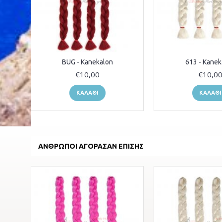
BUG - Kanekalon
613 - Kanek
€10,00
€10,0
ΚΑΛΆΘΙ
ΚΑΛΆΘΙ
ΆΝΘΡΩΠΟΙ ΑΓΌΡΑΣΑΝ ΕΠΊΣΗΣ