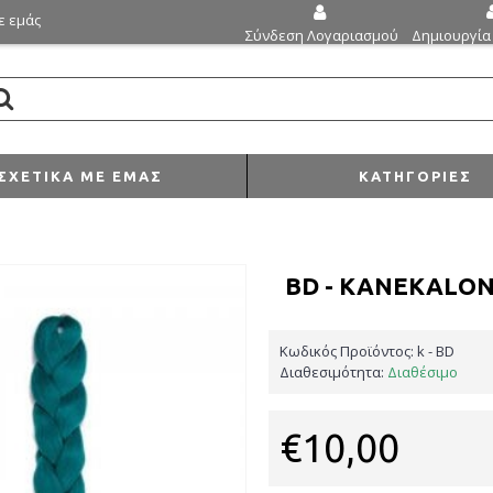
ε εμάς
Δημιουργία
Σύνδεση Λογαριασμού
ΣΧΕΤΙΚΆ ΜΕ ΕΜΆΣ
ΚΑΤΗΓΟΡΊΕΣ
BD - KANEKALO
Κωδικός Προϊόντος:
k - BD
Διαθεσιμότητα:
Διαθέσιμο
€10,00