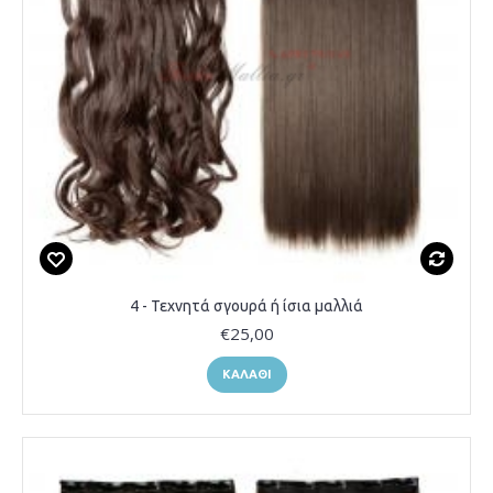
4 - Τεχνητά σγουρά ή ίσια μαλλιά
€25,00
ΚΑΛΆΘΙ