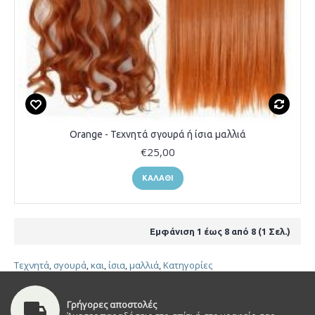
Orange - Τεχνητά σγουρά ή ίσια μαλλιά
€25,00
ΚΑΛΆΘΙ
Εμφάνιση 1 έως 8 από 8 (1 Σελ.)
Τεχνητά
,
σγουρά
,
και
,
ίσια
,
μαλλιά
,
Κατηγορίες
Γρήγορες αποστολές