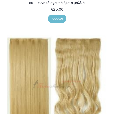
60 - Τεχνητά σγουρά ή ίσια μαλλιά
€25,00
ΚΑΛΆΘΙ