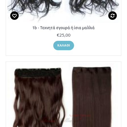
1b - Τεχνητά σγουρά ή ίσια μαλλιά
€25,00
ΚΑΛΆΘΙ