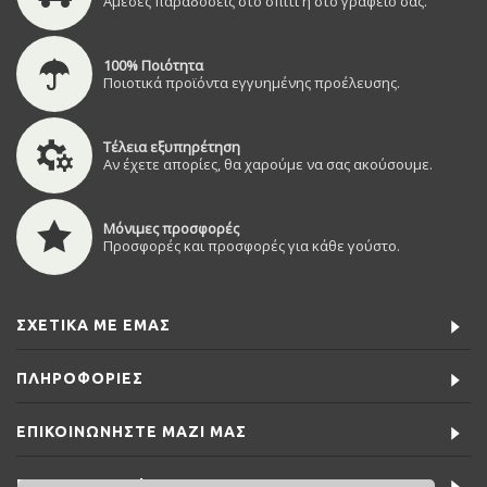
Άμεσες παραδόσεις στο σπίτι ή στο γραφείο σας.
100% Ποιότητα
Ποιοτικά προϊόντα εγγυημένης προέλευσης.
Τέλεια εξυπηρέτηση
Αν έχετε απορίες, θα χαρούμε να σας ακούσουμε.
Μόνιμες προσφορές
Προσφορές και προσφορές για κάθε γούστο.
ΣΧΕΤΙΚΆ ΜΕ ΕΜΆΣ
ΠΛΗΡΟΦΟΡΊΕΣ
ΕΠΙΚΟΙΝΩΝΉΣΤΕ ΜΑΖΊ ΜΑΣ
ΕΙΔΙΚΈΣ ΠΡΟΣΦΟΡΈΣ