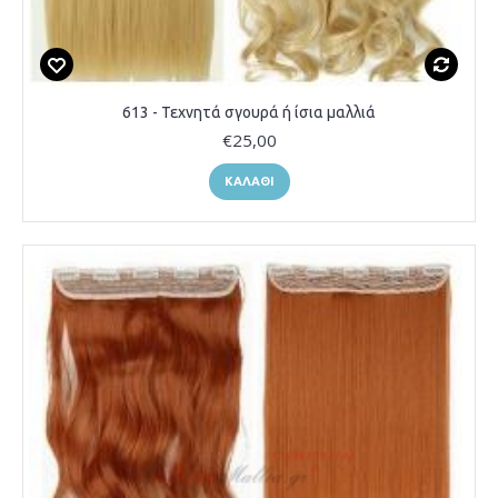
613 - Τεχνητά σγουρά ή ίσια μαλλιά
€25,00
ΚΑΛΆΘΙ