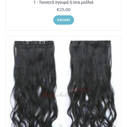
1 - Τεχνητά σγουρά ή ίσια μαλλιά
€25,00
ΚΑΛΆΘΙ