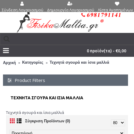
Δημιουργία Λογαριασμού
Λίστα Αγαπημένων 
Σύνδεση Λογαριασμού
0 προϊόν(τα) - €0,00
Κατηγορίες
Τεχνητά σγουρά και ίσια μαλλιά
Αρχική
Product Filters
ΤΕΧΝΗΤΆ ΣΓΟΥΡΆ ΚΑΙ ΊΣΙΑ ΜΑΛΛΙΆ
Τεχνητά σγουρά και ίσια μαλλιά
Σύγκριση Προϊόντων (0)