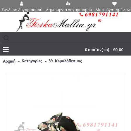
Δημιουργία Λογαριασμού
Λίστα Αγαπημένων 
Σύνδεση Λογαριασμού
0 προϊόν(τα) - €0,00
Κατηγορίες
39. Κεφαλόδεσμος
Αρχική